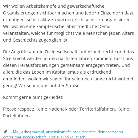
Wir wollen Arbeitskämpfe und gewerkschaftliche
Organisierungen sichtbar machen und jede*n Einzelne*n dazu
ermutigen, selbst aktiv zu werden, sich selbst zu organisieren.
Wir wollen eine kämpferische, aber friedliche Demo
veranstalten, welche für möglichst viele Menschen jeden Alters
und Geschlechts zugänglich ist.
Die Angriffe auf die Zivilgesellschaft, auf Arbeitsrechte und das
Streikrecht werden in den nächsten Jahren kommen. Lasst uns
diesen Herausforderungen gemeinsam entgegen treten. Und
allen, die das Leben im Kapitalismus als erdrückend
empfinden, wollen wir sagen: Ihr seid noch lange nicht wütend
genug! Wir sehen uns auf der Straße.
Kommt gerne bunt gekleidet!
Please respect: Keine National- oder Territorialfahnen. Keine
Parteifahnen.
1. Mai
,
arbeitskampf
,
arbeitskämpfe
,
arbeitsrechte
,
demonstration
,
erster mai
,
gewerkschaft
,
leipzig
,
syndikalistisch