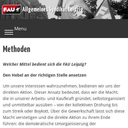
Skip
Allgemeines Syndikat Leipzig
to
content
Menu
Methoden
Welcher Mittel bedient sich die FAU Leipzig?
Den Hebel an der richtigen Stelle ansetzen
Um unsere Interessen wahrzunehmen, bedienen wir uns der
direkten Aktion. Dieser Ansatz bedeutet, dass wir die Macht,
die in unserer Arbeits- und Kaufkraft gründet, selbstorganisiert
und unmittelbar ausüben – von der kollektiven Drohung bis
zum Streik oder Boykott. Über die Gewerkschaft lässt sich diese
Macht verstetigen und die direkte Aktion zu ihrem Ende
führen: die demokratische Umorganisierung der