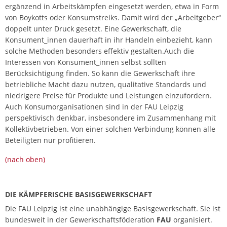
ergänzend in Arbeitskämpfen eingesetzt werden, etwa in Form
von Boykotts oder Konsumstreiks. Damit wird der „Arbeitgeber“
doppelt unter Druck gesetzt. Eine Gewerkschaft, die
Konsument_innen dauerhaft in ihr Handeln einbezieht, kann
solche Methoden besonders effektiv gestalten.Auch die
Interessen von Konsument_innen selbst sollten
Berücksichtigung finden. So kann die Gewerkschaft ihre
betriebliche Macht dazu nutzen, qualitative Standards und
niedrigere Preise für Produkte und Leistungen einzufordern.
Auch Konsumorganisationen sind in der FAU Leipzig
perspektivisch denkbar, insbesondere im Zusammenhang mit
Kollektivbetrieben. Von einer solchen Verbindung können alle
Beteiligten nur profitieren.
(nach oben)
DIE KÄMPFERISCHE BASISGEWERKSCHAFT
Die FAU Leipzig ist eine unabhängige Basisgewerkschaft. Sie ist
bundesweit in der Gewerkschaftsföderation
FAU
organisiert.