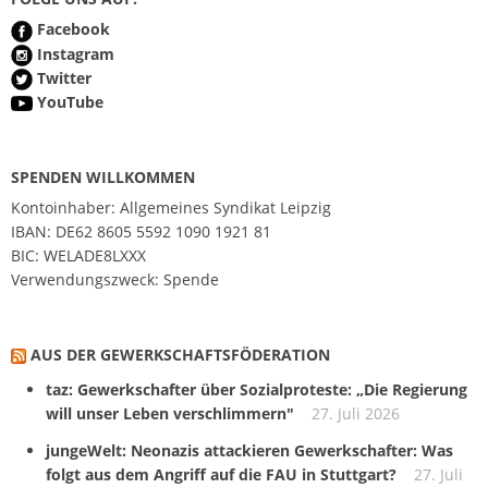
Facebook
Instagram
Twitter
YouTube
SPENDEN WILLKOMMEN
Kontoinhaber: Allgemeines Syndikat Leipzig
IBAN: DE62 8605 5592 1090 1921 81
BIC: WELADE8LXXX
Verwendungszweck: Spende
AUS DER GEWERKSCHAFTSFÖDERATION
taz: Gewerkschafter über Sozialproteste: „Die Regierung
will unser Leben verschlimmern"
27. Juli 2026
jungeWelt: Neonazis attackieren Gewerkschafter: Was
folgt aus dem Angriff auf die FAU in Stuttgart?
27. Juli