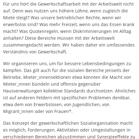
Für uns hört die Gewerkschaftsarbeit mit der Arbeitswelt nicht
auf. Denn was nutzen uns höhere Löhne, wenn zugleich die
Miete steigt? Was unsere betrieblichen Rechte, wenn wir
erwerbslos sind? Was mehr Freizeit, wenn uns das Essen krank
macht? Was Quotenregeln, wenn Diskriminierungen im Alltag
anhalten? Diese Bereiche müssen mit der Arbeitswelt
zusammengedacht werden. Wir haben daher ein umfassendes
Verständnis von Gewerkschaft.
Wir organisieren uns, um für bessere Lebensbedingungen zu
kämpfen. Das gilt auch für die sozialen Bereiche jenseits der
Betriebe. Mieter_innensektionen etwa könnten die Macht von
Mieter_innen bündeln und offensiv gegenüber
Hausverwaltungen kollektive Standards durchsetzen. Ähnliches
ist auf anderen Feldern mit spezifischen Problemen denkbar,
etwa dem von Erwerbslosen, von Jugendlichen, von
Migrant_innen oder von Frauen*.
Das Konzept der gewerkschaftlichen Sozialorganisation macht
es möglich, Forderungen, Aktivitäten oder Umgestaltungen in
verschiedenen Bereichen abzustimmen und Synergieeffekte zu