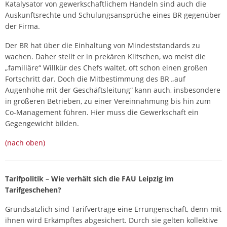
Katalysator von gewerkschaftlichem Handeln sind auch die
Auskunftsrechte und Schulungsansprüche eines BR gegenüber
der Firma.
Der BR hat über die Einhaltung von Mindeststandards zu
wachen. Daher stellt er in prekären Klitschen, wo meist die
„familiäre“ Willkür des Chefs waltet, oft schon einen großen
Fortschritt dar. Doch die Mitbestimmung des BR „auf
Augenhöhe mit der Geschäftsleitung“ kann auch, insbesondere
in größeren Betrieben, zu einer Vereinnahmung bis hin zum
Co-Management führen. Hier muss die Gewerkschaft ein
Gegengewicht bilden.
(nach oben)
Tarifpolitik – Wie verhält sich die FAU Leipzig im
Tarifgeschehen?
Grundsätzlich sind Tarifverträge eine Errungenschaft, denn mit
ihnen wird Erkämpftes abgesichert. Durch sie gelten kollektive