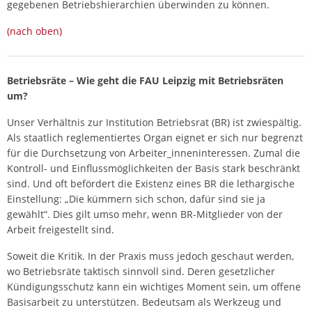
gegebenen Betriebshierarchien überwinden zu können.
(nach oben)
Betriebsräte – Wie geht die FAU Leipzig mit Betriebsräten
um?
Unser Verhältnis zur Institution Betriebsrat (BR) ist zwiespältig.
Als staatlich reglementiertes Organ eignet er sich nur begrenzt
für die Durchsetzung von Arbeiter_inneninteressen. Zumal die
Kontroll- und Einflussmöglichkeiten der Basis stark beschränkt
sind. Und oft befördert die Existenz eines BR die lethargische
Einstellung: „Die kümmern sich schon, dafür sind sie ja
gewählt“. Dies gilt umso mehr, wenn BR-Mitglieder von der
Arbeit freigestellt sind.
Soweit die Kritik. In der Praxis muss jedoch geschaut werden,
wo Betriebsräte taktisch sinnvoll sind. Deren gesetzlicher
Kündigungsschutz kann ein wichtiges Moment sein, um offene
Basisarbeit zu unterstützen. Bedeutsam als Werkzeug und