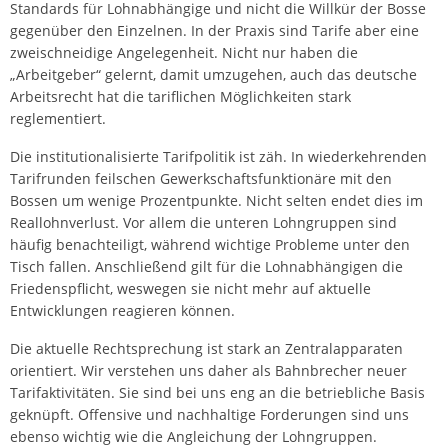
Standards für Lohnabhängige und nicht die Willkür der Bosse
gegenüber den Einzelnen. In der Praxis sind Tarife aber eine
zweischneidige Angelegenheit. Nicht nur haben die
„Arbeitgeber“ gelernt, damit umzugehen, auch das deutsche
Arbeitsrecht hat die tariflichen Möglichkeiten stark
reglementiert.
Die institutionalisierte Tarifpolitik ist zäh. In wiederkehrenden
Tarifrunden feilschen Gewerkschaftsfunktionäre mit den
Bossen um wenige Prozentpunkte. Nicht selten endet dies im
Reallohnverlust. Vor allem die unteren Lohngruppen sind
häufig benachteiligt, während wichtige Probleme unter den
Tisch fallen. Anschließend gilt für die Lohnabhängigen die
Friedenspflicht, weswegen sie nicht mehr auf aktuelle
Entwicklungen reagieren können.
Die aktuelle Rechtsprechung ist stark an Zentralapparaten
orientiert. Wir verstehen uns daher als Bahnbrecher neuer
Tarifaktivitäten. Sie sind bei uns eng an die betriebliche Basis
geknüpft. Offensive und nachhaltige Forderungen sind uns
ebenso wichtig wie die Angleichung der Lohngruppen.